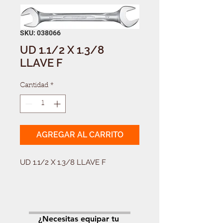
SKU: 038066
UD 1.1/2 X 1.3/8
LLAVE F
Cantidad
*
AGREGAR AL CARRITO
UD 1.1/2 X 1.3/8 LLAVE F
Solicitá tu presupuesto
¿Necesitas equipar tu