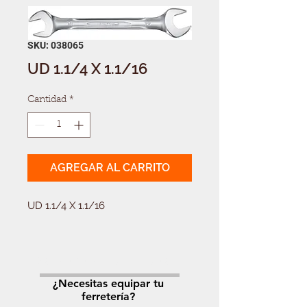
SKU: 038065
UD 1.1/4 X 1.1/16
Cantidad
*
AGREGAR AL CARRITO
UD 1.1/4 X 1.1/16
Solicitá tu presupuesto
¿Necesitas equipar tu
ferretería?