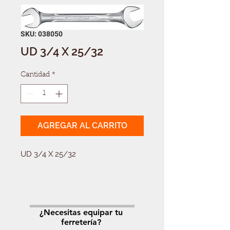
SKU: 038050
UD 3/4 X 25/32
Cantidad
*
AGREGAR AL CARRITO
UD 3/4 X 25/32
Solicitá tu presupuesto
¿Necesitas equipar tu
ferretería?