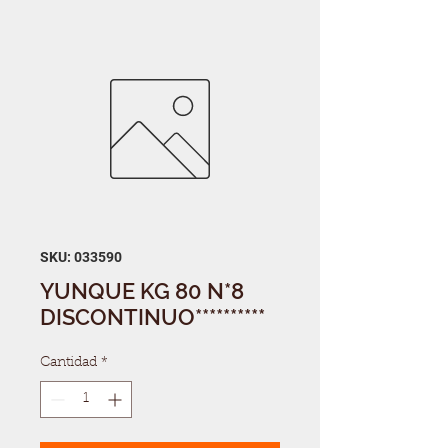
SKU: 033590
YUNQUE KG 80 N*8
DISCONTINUO**********
Cantidad
*