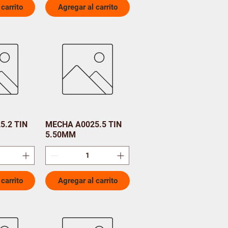
carrito
Agregar al carrito
5.2 TIN
pida
MECHA A0025.5 TIN
Vista rápida
5.50MM
carrito
Agregar al carrito