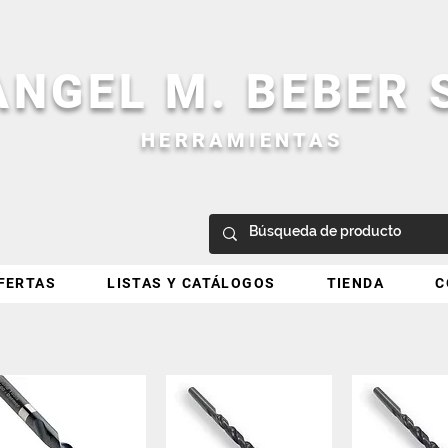
ANGEL M. BEBER
HERRAMIENTAS
FERTAS
LISTAS Y CATÁLOGOS
TIENDA
C