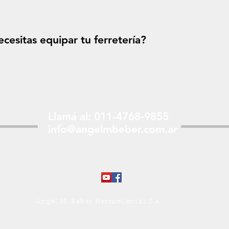
cesitas equipar tu ferretería?
Solicitá tu p
Llamá al: 011-4768-9855
info@angelmbeber.com.ar
Angel M. Beber Herramientas S.A.