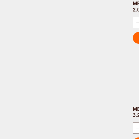
ME
2.
ME
3