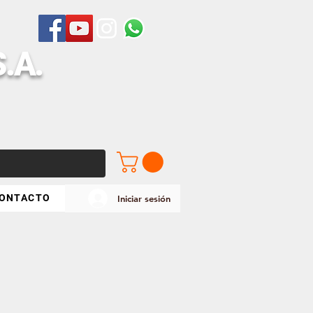
S
.A.
ONTACTO
Iniciar sesión