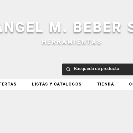
ANGEL M. BEBER
HERRAMIENTAS
FERTAS
LISTAS Y CATÁLOGOS
TIENDA
C